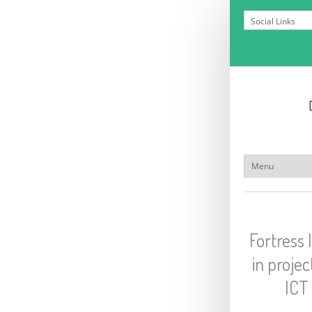
Fortress 
in proj
ICT