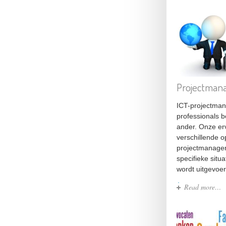
Projectmana
ICT-projectman
professionals 
ander. Onze er
verschillende 
projectmanager
specifieke situ
wordt uitgevoer
Read more…