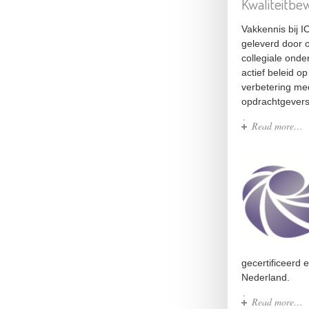
Kwaliteitbe
Vakkennis bij I
geleverd door o
collegiale ond
actief beleid o
verbetering me
opdrachtgevers
Read more…
gecertificeerd 
Nederland.
Read more…