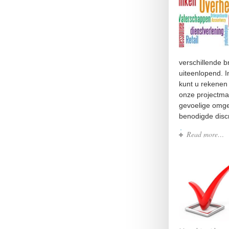
verschillende b
uiteenlopend. I
kunt u rekenen
onze projectman
gevoelige omge
benodigde discr
Read more…